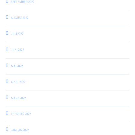
SEPTEMBER 2022
AUGUST 2022
JULI 2022
JUNI 2022
MAI 2022
APRIL 2022
MÄRZ 2022
FEBRUAR 2022
JANUAR 2022