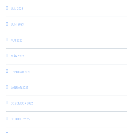
JULI 2023
JUNI 2023
MAI 2023
MÄRZ 2023
FEBRUAR 2023
JANUAR 2023
DEZEMBER 2022
OKTOBER 2022