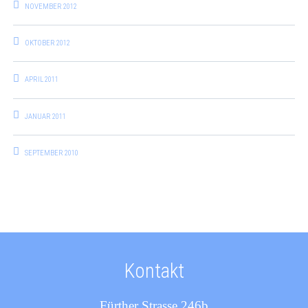
NOVEMBER 2012
OKTOBER 2012
APRIL 2011
JANUAR 2011
SEPTEMBER 2010
Kontakt
Fürther Strasse 246b