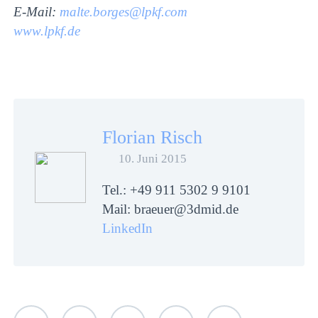
E-Mail:
malte.borges@lpkf.com
www.lpkf.de
Florian Risch
10. Juni 2015
Tel.: +49 911 5302 9 9101
Mail: braeuer@3dmid.de
LinkedIn