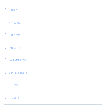
MAI 2020
APRIL 2020
MÄRZ 2020
JANUAR 2020
NOVEMBER 2019
SEPTEMBER 2019
JULI 2019
JUNI 2019