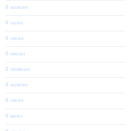
AUGUST 2016
JULI 2016
JUNI 2016
APRIL 2016
OKTOBER 2015
AUGUST 2015
JUNI 2015
MAI 2015