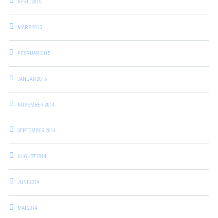
APRIL 2015
MÄRZ 2015
FEBRUAR 2015
JANUAR 2015
NOVEMBER 2014
SEPTEMBER 2014
AUGUST 2014
JUNI 2014
MAI 2014