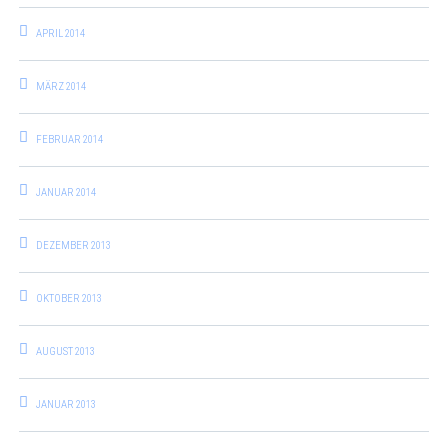
APRIL 2014
MÄRZ 2014
FEBRUAR 2014
JANUAR 2014
DEZEMBER 2013
OKTOBER 2013
AUGUST 2013
JANUAR 2013