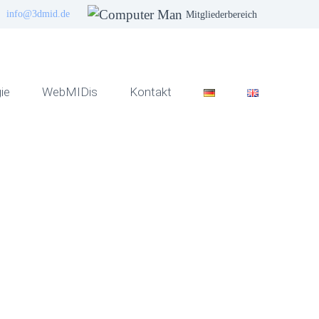
info@3dmid.de
Mitgliederbereich
ie
WebMIDis
Kontakt