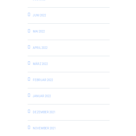
JUNI 2022
MAI 2022
APRIL 2022
MÄRZ 2022
FEBRUAR 2022
JANUAR 2022
DEZEMBER 2021
NOVEMBER 2021