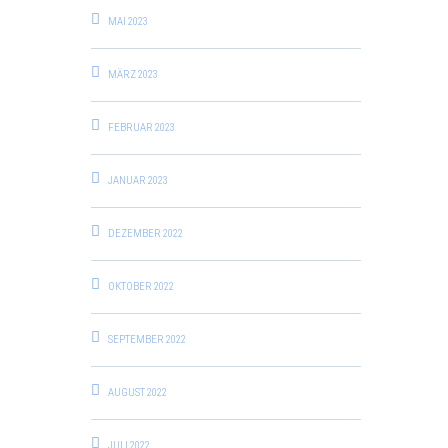
MAI 2023
MÄRZ 2023
FEBRUAR 2023
JANUAR 2023
DEZEMBER 2022
OKTOBER 2022
SEPTEMBER 2022
AUGUST 2022
JULI 2022