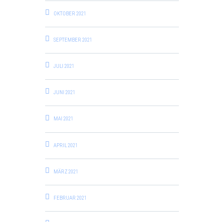
OKTOBER 2021
SEPTEMBER 2021
JULI 2021
JUNI 2021
MAI 2021
APRIL 2021
MÄRZ 2021
FEBRUAR 2021