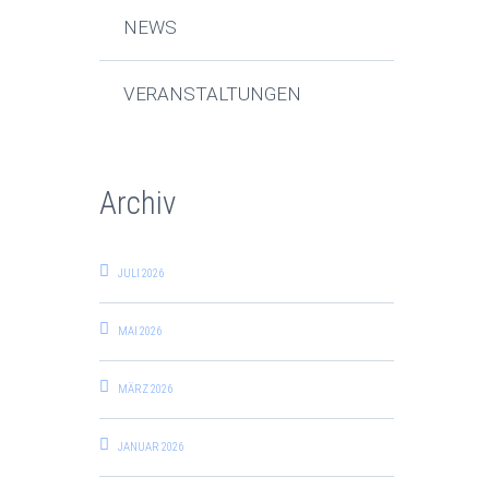
NEWS
VERANSTALTUNGEN
Archiv
JULI 2026
MAI 2026
MÄRZ 2026
JANUAR 2026