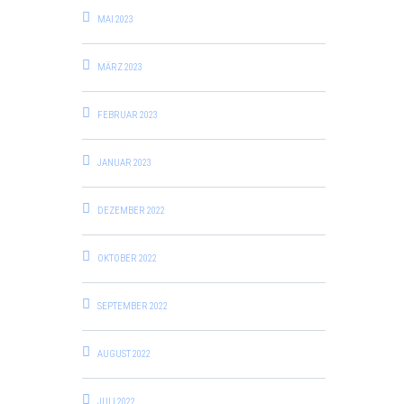
MAI 2023
MÄRZ 2023
FEBRUAR 2023
JANUAR 2023
DEZEMBER 2022
OKTOBER 2022
SEPTEMBER 2022
AUGUST 2022
JULI 2022