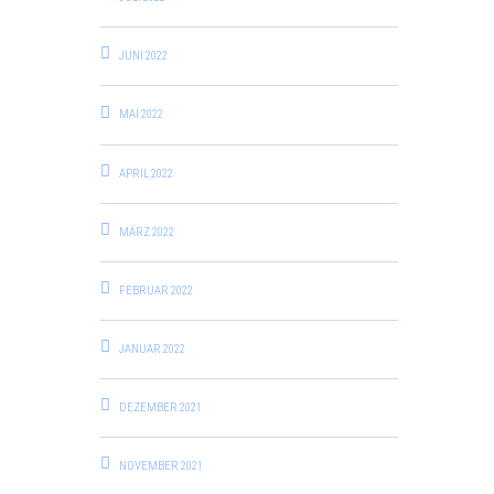
JUNI 2022
MAI 2022
APRIL 2022
MÄRZ 2022
FEBRUAR 2022
JANUAR 2022
DEZEMBER 2021
NOVEMBER 2021