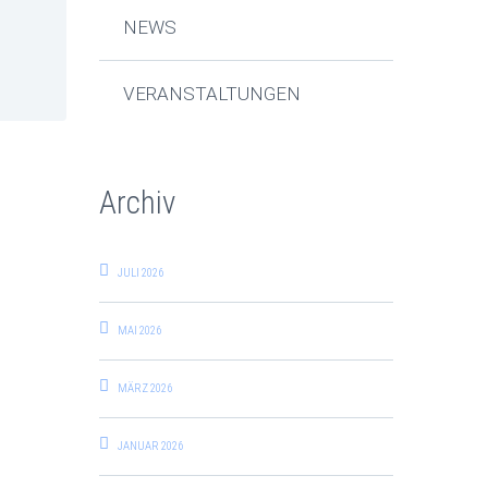
NEWS
VERANSTALTUNGEN
Archiv
JULI 2026
MAI 2026
MÄRZ 2026
JANUAR 2026