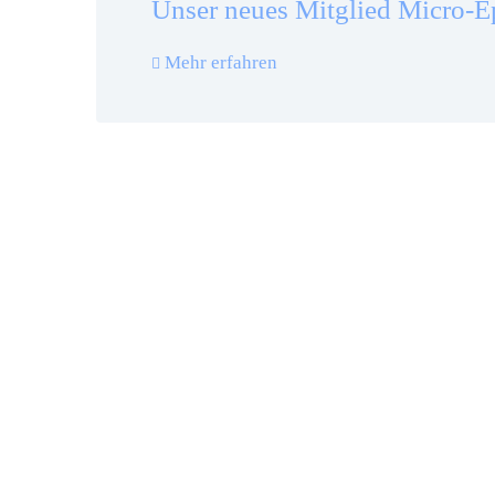
Unser neues Mitglied Micro-Eps
Mehr erfahren