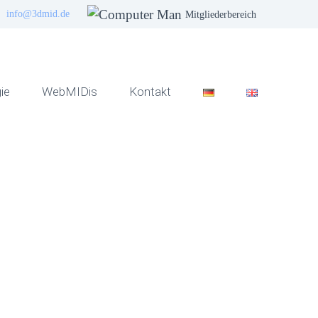
info@3dmid.de
Mitgliederbereich
ie
WebMIDis
Kontakt