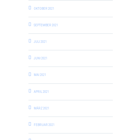
OKTOBER 2021
SEPTEMBER 2021
JULI 2021
JUNI 2021
MAI 2021
APRIL 2021
MÄRZ 2021
FEBRUAR 2021