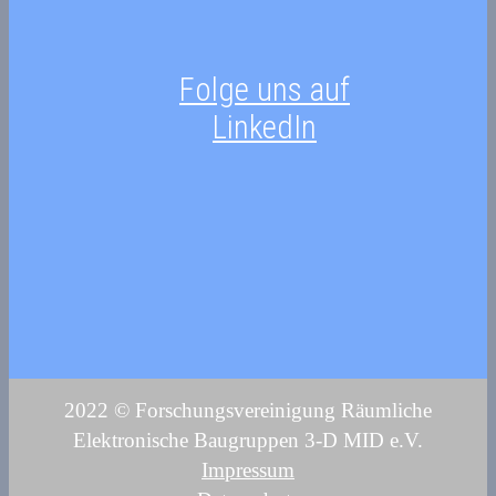
Folge uns auf
LinkedIn
2022 © Forschungsvereinigung Räumliche
Elektronische Baugruppen 3-D MID e.V.
Impressum