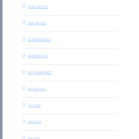
FEBRUAR 2023
JANUAR 2023
DEZEMBER 2022
OKTOBER 2022
SEPTEMBER 2022
AUGUST 2022
JULI 2022
JUNI 2022
MAI 2022