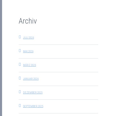
Archiv
JULI 2026
MAI 2026
MÄRZ 2026
JANUAR 2026
DEZEMBER 2025
SEPTEMBER 2025