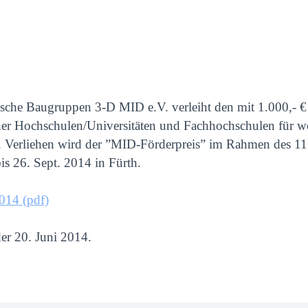
che Baugruppen 3-D MID e.V. verleiht den mit 1.000,- € 
her Hochschulen/Universitäten und Fachhochschulen für 
. Verliehen wird der ”MID-Förderpreis” im Rahmen des 11
s 26. Sept. 2014 in Fürth.
014 (pdf)
der 20. Juni 2014.