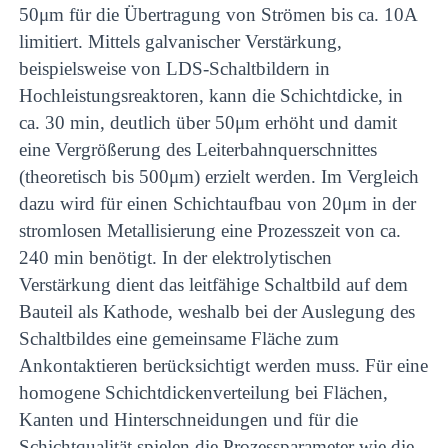
50μm für die Übertragung von Strömen bis ca. 10A
limitiert. Mittels galvanischer Verstärkung,
beispielsweise von LDS-Schaltbildern in
Hochleistungsreaktoren, kann die Schichtdicke, in
ca. 30 min, deutlich über 50μm erhöht und damit
eine Vergrößerung des Leiterbahnquerschnittes
(theoretisch bis 500μm) erzielt werden. Im Vergleich
dazu wird für einen Schichtaufbau von 20μm in der
stromlosen Metallisierung eine Prozesszeit von ca.
240 min benötigt. In der elektrolytischen
Verstärkung dient das leitfähige Schaltbild auf dem
Bauteil als Kathode, weshalb bei der Auslegung des
Schaltbildes eine gemeinsame Fläche zum
Ankontaktieren berücksichtigt werden muss. Für eine
homogene Schichtdickenverteilung bei Flächen,
Kanten und Hinterschneidungen und für die
Schichtqualität spielen die Prozessparameter wie die