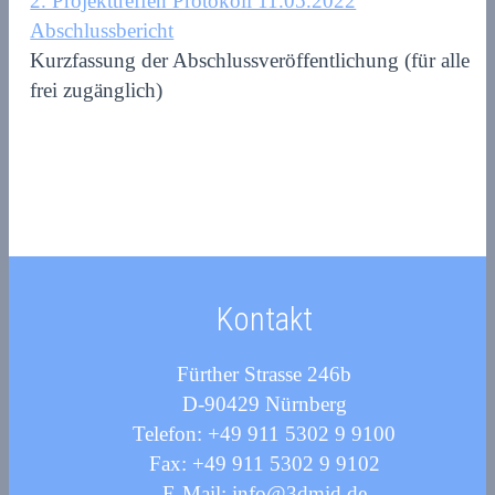
2. Projekttreffen Protokoll 11.05.2022
Abschlussbericht
Kurzfassung der Abschlussveröffentlichung (für alle
frei zugänglich)
Kontakt
Fürther Strasse 246b
D-90429 Nürnberg
Telefon: +49 911 5302 9 9100
Fax: +49 911 5302 9 9102
E-Mail: info@3dmid.de