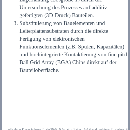
Untersuchung des Prozesses auf additiv
gefertigten (3D-Druck) Bauteilen.
Substituierung von Bauelementen und
Leiterplattensubstraten durch die direkte
Fertigung von elektronischen
Funktionselementen (z.B. Spulen, Kapazitäten)
und hochintegrierte Kontaktierung von fine pitch
Ball Grid Array (BGA) Chips direkt auf der
Bauteiloberfläche.
Abbildung: Konzeptschema für ein 3D-MLD Bauteil mit einem 3×3 Kontaktpad Array für die fine pitc