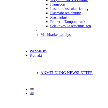
Flamecon
Laserdirektstrukturierung
Plasmabeschichtung
Plasmadust
Primer – Tampondruck
Selektives Laserschmelzen
Machbarkeitsanalyse
WebMIDis
Kontakt
ANMELDUNG NEWSLETTER