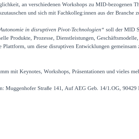
lichkeit, an verschiedenen Workshops zu MID-bezogenen Them
szutauschen und sich mit Fachkolleg:innen aus der Branche z
 Autonomie in disruptiven Pivot-Technologien“
soll der MID S
nelle Produkte, Prozesse, Dienstleistungen, Geschäftsmodelle
e Plattform, um diese disruptiven Entwicklungen gemeinsam zu
ramm mit Keynotes, Workshops, Präsentationen und vieles meh
sein: Muggenhofer Straße 141, Auf AEG Geb. 14/1.OG, 90429