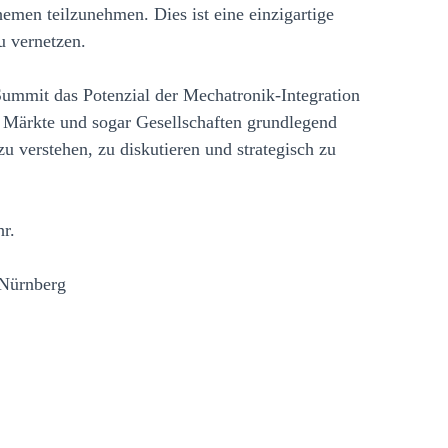
en teilzunehmen. Dies ist eine einzigartige
u vernetzen.
ummit das Potenzial der Mechatronik-Integration
, Märkte und sogar Gesellschaften grundlegend
 verstehen, zu diskutieren und strategisch zu
r.
 Nürnberg