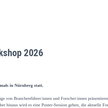
kshop 2026
als in Nürnberg statt.
äge von Branchenführer:innen und Forscher:innen präsentiere
 hinaus wird es eine Poster-Session geben, die aktuelle Fors