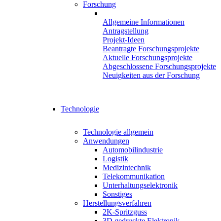
Forschung
Back
Allgemeine Informationen
Antragstellung
Projekt-Ideen
Beantragte Forschungsprojekte
Aktuelle Forschungsprojekte
Abgeschlossene Forschungsprojekte
Neuigkeiten aus der Forschung
Technologie
Technologie allgemein
Anwendungen
Automobilindustrie
Logistik
Medizintechnik
Telekommunikation
Unterhaltungselektronik
Sonstiges
Herstellungsverfahren
2K-Spritzguss
3D gedruckte Elektronik