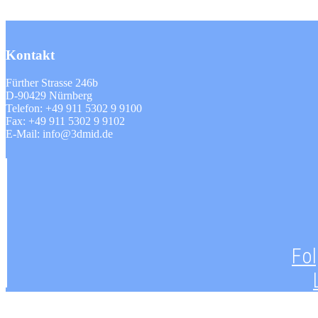
Kontakt
Fürther Strasse 246b
D-90429 Nürnberg
Telefon: +49 911 5302 9 9100
Fax: +49 911 5302 9 9102
E-Mail: info@3dmid.de
Fol