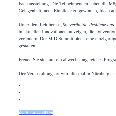
Fachausstellung. Die Teilnehmenden haben die Mög
Gelegenheit, neue Einblicke zu gewinnen, Ideen au
Unter dem Leitthema
„Souveränität, Resilienz und
in aktuellen Innovationen aufzeigen, die konventio
verändern. Der MID Summit bietet eine einzigartig
gestalten.
Freuen Sie sich auf ein abwechslungsreiches Prog
Der Veranstaltungsort wird diesmal in Nürnberg 
Zur Anmeldung
Flyer