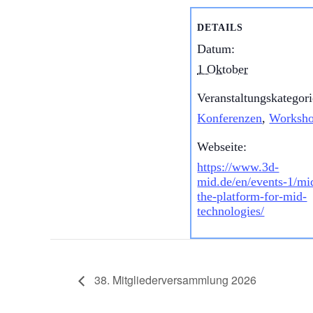
DETAILS
Datum:
1 Oktober
Veranstaltungskategori
Konferenzen
,
Worksh
Webseite:
https://www.3d-
mid.de/en/events-1/m
the-platform-for-mid-
technologies/
38. Mitgliederversammlung 2026