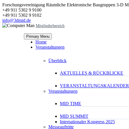
Forschungsvereinigung Räumliche Elektronische Baugruppen 3-D M
+49 911 5302 9 9100
+49 911 5302 9 9102
info@3dmid.de
Mitgliederbereich
Primary Menu
Home
Veranstaltungen
Überblick
AKTUELLES & RÜCKBLICKE
VERANSTALTUNGSKALENDER
Veranstaltungen
MID TIME
MID SUMMIT
Internationaler Kongress 2025
Messeauftritte