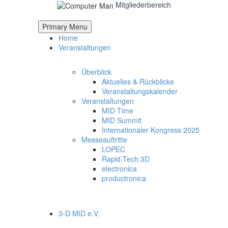
Mitgliederbereich
Primary Menu
Home
Veranstaltungen
Überblick
Aktuelles & Rückblicke
Veranstaltungskalender
Veranstaltungen
MID Time
MID Summit
Internationaler Kongress 2025
Messeauftritte
LOPEC
Rapid.Tech 3D
electronica
productronica
3-D MID e.V.