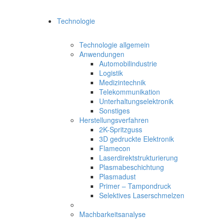
Technologie
Technologie allgemein
Anwendungen
Automobilindustrie
Logistik
Medizintechnik
Telekommunikation
Unterhaltungselektronik
Sonstiges
Herstellungsverfahren
2K-Spritzguss
3D gedruckte Elektronik
Flamecon
Laserdirektstrukturierung
Plasmabeschichtung
Plasmadust
Primer – Tampondruck
Selektives Laserschmelzen
Machbarkeitsanalyse